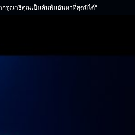
ณาธิคุณเป็นล้นพ้นอันหาที่สุดมิได้"