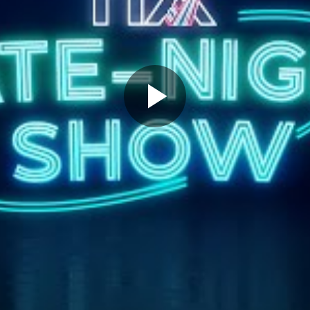
Play
Video