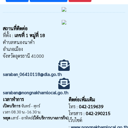
สถานที่ติดต่อ
ที่ตั้ง :
เลขที่
1 หมู่ที่ 18
ตำบลหนองนาคำ
อำเภอเมือง
จังหวัดอุดรธานี 41000
saraban_06410118@dla.go.th
saraban@nongnakhamlocal.go.th
เวลาทำการ
ติดต่อเพิ่มเติม
เปิดบริการ
จันทร์ - ศุกร์
โทร :
042-219639
เวลา 08.30 น.-16.30 น.
โทรสาร :
042-290215
หยุด
เสาร์ - อาทิตย์
(ให้บริการบางภารกิจ)
เว็บไซต์
:
www.nongnakhamlocal.go.th