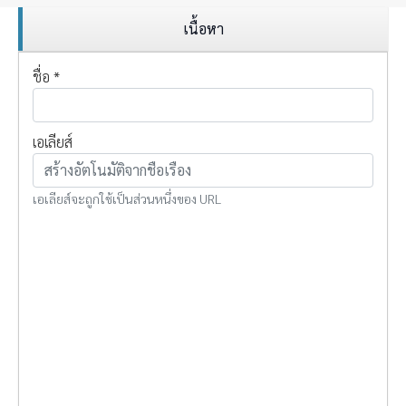
b
u
เนื้อหา
o
b
o
e
ชื่อ
*
k
เอเลียส์
เอเลียส์จะถูกใช้เป็นส่วนหนึ่งของ URL
เนื้อหา