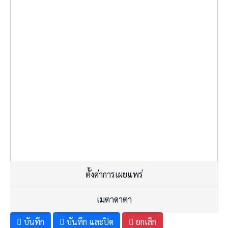
ตั้งค่าการเผยแพร่
เมตาดาตา
บันทึก
บันทึก และปิด
ยกเลิก