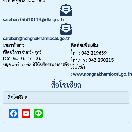
จังหวัดอุดรธานี 41000
saraban_06410118@dla.go.th
saraban@nongnakhamlocal.go.th
เวลาทำการ
ติดต่อเพิ่มเติม
เปิดบริการ
จันทร์ - ศุกร์
โทร :
042-219639
เวลา 08.30 น.-16.30 น.
โทรสาร :
042-290215
หยุด
เสาร์ - อาทิตย์
(ให้บริการบางภารกิจ)
เว็บไซต์
:
www.nongnakhamlocal.go.th
สื่อโซเชียล
สื่อโซเชียล
F
Y
a
o