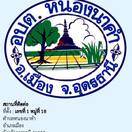
สถานที่ติดต่อ
ที่ตั้ง :
เลขที่
1 หมู่ที่ 18
ตำบลหนองนาคำ
อำเภอเมือง