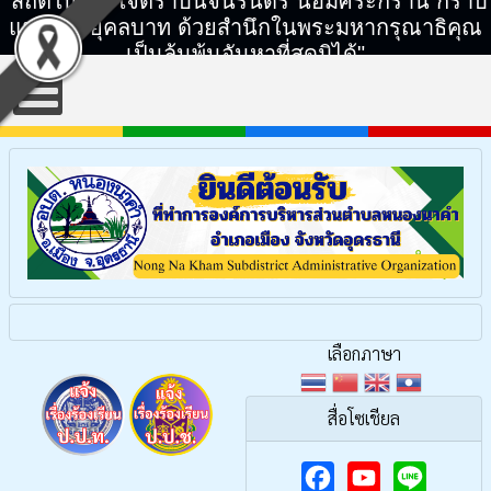
"สถิตในดวงใจตราบนิจนิรันดร์ น้อมศิระกราน กราบ
แทบพระยุคลบาท ด้วยสำนึกในพระมหากรุณาธิคุณ
เป็นล้นพ้นอันหาที่สุดมิได้"
เลือกภาษา
สื่อโซเชียล