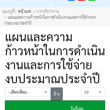
F
Y
คุณอยู่ที่:
หน้าแรก
การบริหารงาน
a
o
แผนและความก้าวหน้าในการดำเนินงานและการใช้จ่ายงบ
c
u
ประมาณประจำปี
e
T
แผนและความ
b
u
o
b
ก้าวหน้าในการดำเนิน
o
e
k
งานและการใช้จ่าย
งบประมาณประจำปี
- เลือกเดือน -
แสดง #
ล้าง
วันที่เผย