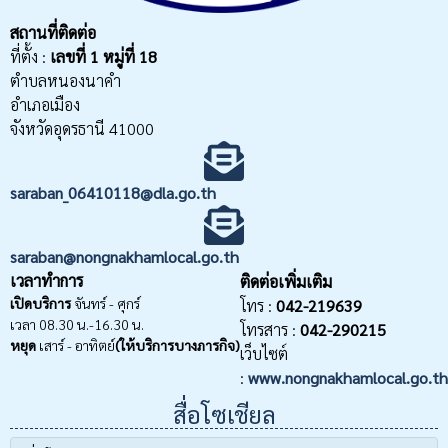
สถานที่ติดต่อ
ที่ตั้ง :
เลขที่
1 หมู่ที่ 18
ตำบลหนองนาคำ
อำเภอเมือง
จังหวัดอุดรธานี 41000
saraban_06410118@dla.go.th
saraban@nongnakhamlocal.go.th
เวลาทำการ
ติดต่อเพิ่มเติม
เปิดบริการ
จันทร์ - ศุกร์
โทร :
042-219639
เวลา 08.30 น.-16.30 น.
โทรสาร :
042-290215
หยุด
เสาร์ - อาทิตย์
(ให้บริการบางภารกิจ)
เว็บไซต์
:
www.nongnakhamlocal.go.th
สื่อโซเชียล