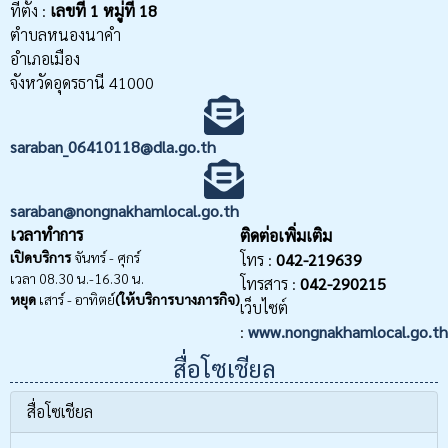
ที่ตั้ง :
เลขที่
1 หมู่ที่ 18
ตำบลหนองนาคำ
อำเภอเมือง
จังหวัดอุดรธานี 41000
saraban_06410118@dla.go.th
saraban@nongnakhamlocal.go.th
เวลาทำการ
ติดต่อเพิ่มเติม
เปิดบริการ
จันทร์ - ศุกร์
โทร :
042-219639
เวลา 08.30 น.-16.30 น.
โทรสาร :
042-290215
หยุด
เสาร์ - อาทิตย์
(ให้บริการบางภารกิจ)
เว็บไซต์
:
www.nongnakhamlocal.go.th
สื่อโซเชียล
สื่อโซเชียล