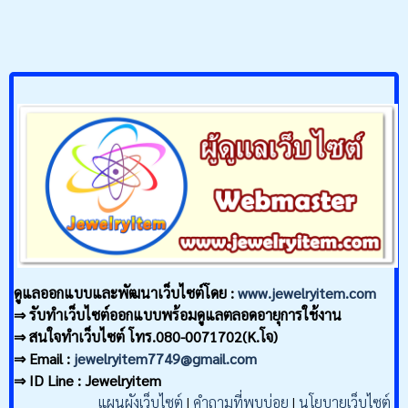
ดูแลออกแบบและพัฒนาเว็บไซต์โดย :
www.jewelryitem.com
⇒ รับทำเว็บไซต์ออกแบบพร้อมดูแลตลอดอายุการใช้งาน
⇒ สนใจทำเว็บไซต์ โทร.080-0071702(K.โจ)
⇒ Email :
jewelryitem7749@gmail.com
⇒ ID Line : Jewelryitem
แผนผังเว็บไซต์
|
คำถามที่พบบ่อย
|
นโยบายเว็บไซต์