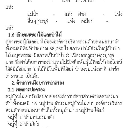
บึง - แห่ง อ่างเก็บน้ำ -
แห่ง
แม่น้ำ - แห่ง ฝาย - แห่ง
อื่นๆ
(
ระบุ)
- แห่ง เหมือง -
แห่ง
1.6
ลักษณะของไม้และป่าไม้
สภาพของไม้และป่าไม้ขององค์การบริหารส่วนตำบลหนองนาคำ
ทั้งหมดมีพื้นที่ประมาณ 68,750 ไร่ สภาพป่าไม้ส่วนใหญ่เป็นป่า
ไม้เบญจพรรณ มีสภาพเป็นป่าโปร่ง เนื่องจากถูกราษฎรบุกรุก
มาก จึงทำให้สภาพของป่าแทบไม่มีเหลือพันธุ์ไม้ที่จะใช้ประโยชน์
ได้ดีมีน้อยมาก ป่าไม้ที่มีในพื้นที่ได้แก่ ป่าสงวนแห่งชาติ ป่าช้า
สาธารณะ เป็นต้น
2.
ด้านการเมือง/การปกครอง
2.1
เขตการปกครอง
หมู่บ้านในเขตรับผิดชอบขององค์การบริหารส่วนตำบลหนองนา
คำ ทั้งหมดมี 16 หมู่บ้าน จำนวนหมู่บ้านในเขต องค์การบริหาร
ส่วนตำบลหนองนาคำเต็มทั้งหมู่บ้าน 14 หมู่บ้าน ได้แก่
หมู่ที่ 1 บ้านหนองนาคำ
หมู่ที่ 2 บ้านโก่ย