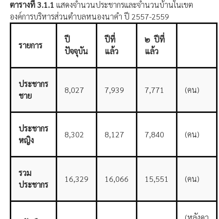
ตารางที่
3.1.1
แสดงจำนวนประชากรและจำนวนบ้านในเขต
องค์การบริหารส่วนตำบลหนองนาคำ ปี 2557-2559
ปี
ปีที่
๒
ปีที่
รายการ
ปัจจุบัน
แล้ว
แล้ว
ประชากร
8,027
7,939
7,771
(คน)
ชาย
ประชากร
8,302
8,127
7,840
(คน)
หญิง
รวม
16,329
16,066
15,551
(คน)
ประชากร
(หลังคา