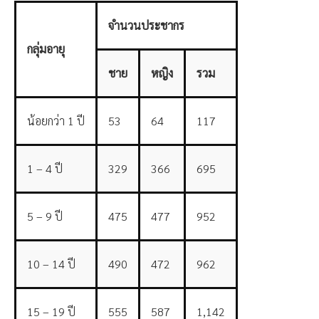
จำนวนประชากร
กลุ่มอายุ
ชาย
หญิง
รวม
น้อยกว่า 1 ปี
53
64
117
1 – 4 ปี
329
366
695
5 – 9 ปี
475
477
952
10 – 14 ปี
490
472
962
15 – 19 ปี
555
587
1,142