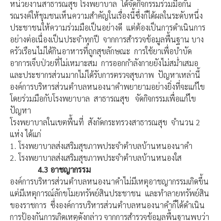
หน่วยงานสาธารณสุข โรงพยาบาล ได้จัดกิจกรรมร่วมมือกัน
รณรงค์ให้ชุมชนเห็นความสำคัญในเรื่องนี้ซึ่งก็ได้ผลในระดับหนึ่ง
ประชาชนให้ความร่วมมือเป็นอย่างดี แต่ต้องเป็นการดำเนินการ
อย่างต่อเนื่องเป็นประจำทุกปี จากการสำรวจข้อมูลพื้นฐาน บาง
ครัวเรือนไม่ได้กินอาหารที่ถูกสุขลักษณะ การใช้ยาเพื่อบำบัด
อาการเจ็บป่วยที่ไม่เหมาะสม การออกกำลังกายยังไม่สม่ำเสมอ
และประชากรส่วนมากไม่ได้รับการตรวจสุขภาพ ปัญหาเหล่านี้
องค์การบริหารส่วนตำบลหนองนาคำพยายามอย่างยิ่งที่จะแก้ไข
โดยร่วมมือกับโรงพยาบาล สาธารณสุข จัดกิจกรรมเพื่อแก้ไข
ปัญหา
โรงพยาบาลในเขตพื้นที่ สังกัดกระทรวงสาธารณสุข จำนวน 2
แห่ง ได้แก่
1. โรงพยาบาลส่งเสริมสุขภาพประจำตำบลบ้านหนองนาคำ
2. โรงพยาบาลส่งเสริมสุขภาพประจำตำบลบ้านหนองใส
4.3
อาชญากรรม
องค์การบริหารส่วนตำบลหนองนาคำไม่มีเหตุอาชญากรรมเกิดขึ้น
แต่มีเหตุการณ์ลักขโมยทรัพย์สินประชาชน และทำลายทรัพย์สิน
ของราชการ ซึ่งองค์การบริหารส่วนตำบลหนองนาคำก็ได้ดำเนิน
การป้องกันการเกิดเหตุดังกล่าว จากการสำรวจข้อมูลพื้นฐานพบว่า