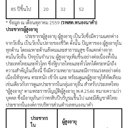
85 ปีขึ้นไป
20
32
52
* ข้อมูล ณ เดือนตุลาคม 2559
(
รพสต.หนองนาคำ)
ประชากรผู้สูงอายุ
ประชากรผู้สูงอายุ ผู้สูงอายุ เป็นวัยซึ่งมีความแตกต่าง
จากวัยอื่น เป็นวัยบั้นปลายของชีวิต ดังนั้น ปัญหาของ ผู้สูงอายุใน
ทุกด้าน โดยเฉพาะด้านสังคมและสาธารณสุข จึงแตกต่างจาก
คนในวัยอื่น ปัจจุบันจํานวน ผู้สูงอายุเพิ่มขึ้นอย่างต่อเนื่องทั้งใน
ประเทศไทยและทั่วโลก ซึ่งรัฐบาลไทยและทั่วโลกได้ตระหนักถึง
ความสําคัญในเรื่องนี้ จึงมีความพยายามและมีการรณรงคอย่างต่อ
เนื่องให้ทุกคน ตระหนัก เข้าใจ และ พร้อมดูแลผู้สูงอายุให้ทัดเทียม
เช่นเดียวกับการดูแลประชากรในกลุ่มอายุอื่น สําหรับประเทศไทย
"ผู้สูงอายุ" ตามพระราชบัญญัติผู้สูงอายุ พ.ศ.2546 หมายความว่า
บุคคล ซึ่งมีอายุเกินกว่าหกสิบปีบริบูรณขึ้นไป และมีสัญชาติไทย
ประชากรในองค์การบริหารส่วนตำบลหนองนาคำ
ประชากร
ผู้สูงอายุ
ใน