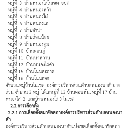
หมู่ที่ 3 บ้านหนองใสในเขต อบต.
หมู่ที่ 4 บ้านหนองหว้า
หมู่ที่ 5 บ้านหนองไผ่
หมู่ที่ 6 บ้านหนองแก
หมู่ที่ 7 บ้านจำปา
หมู่ที่ 8 บ้านถ่อนน้อย
หมู่ที่ 9 บ้านหนองตูม
หมู่ที่ 10 บ้านดอนภู่
หมู่ที่ 11 บ้านนาหวาน
หมู่ที่ 12 บ้านหนองไผ่คำ
หมู่ที่ 15 บ้านโนนสะอาด
หมู่ที่ 18 บ้านโนนกอก
จำนวนหมู่บ้านในเขต องค์การบริหารส่วนตำบลหนองนาคำบาง
ส่วน จำนวน 3 หมู่ ได้แก่หมู่ที่ 13 บ้านดอนหัน, หมู่ที่ 17 บ้าน
หนองใส 2 และบ้านหนองใส 3 ในเขต
2.2
การเลือกตั้ง
2.2.1
การเลือกตั้งสมาชิกสภาองค์การบริหารส่วนตำบลหนองนา
คำ
องค์การบริหารส่วนตำบลหนองนาคำแบ่งเขตเลือกตั้งสมาชิกสภา