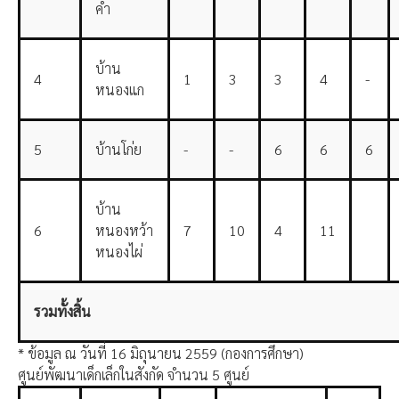
คำ
บ้าน
4
1
3
3
4
-
หนองแก
5
บ้านโก่ย
-
-
6
6
6
บ้าน
6
หนองหว้า
7
10
4
11
หนองไผ่
รวมทั้งสิ้น
* ข้อมูล ณ วันที่ 16 มิถุนายน 2559 (กองการศึกษา)
ศูนย์พัฒนาเด็กเล็กในสังกัด จำนวน 5 ศูนย์