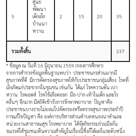
ศูนย์
พัฒนา
5
เด็กเล็ก
2
15
20
35
บ้านนา
หวาน
รวมทั้งสิ้น
237
* ข้อมูล ณ วันที่ 16 มิถุนายน 2559 (กองการศึกษา)
จากการสำรวจข้อมูลพื้นฐานพบว่า ประชาชนกรส่วนมากมี
สุขภาพที่ดี มีการคัดกรองสุขภาพให้กับประชาชนกลุ่มเสี่ยง โรคที่
มักเกิดแก่ประชากรในชุมชน เช่นกัน ได้แก่ โรคความดัน เบา
หวาน โรคเอดส์ โรคไข้เลือดออก มือ-ปาก-เท้าในเด็ก และโร
คอื่นๆ อีกมาก มีสถิติเข้ารับการรักษาพยาบาล ปัญหาคือ
ประชาชนบางรายไม่ยอมไปคัดกรองหรือตรวจสุขภาพประจำปี
การแก้ไขปัญหา คือ องค์การบริหารส่วนตำบลหนองนาคำและ
หน่วยงานสาธารณสุข โรงพยาบาล ได้จัดกิจกรรมร่วมมือกัน
รณรงค์ให้ชุมชนเห็นความสำคัญในเรื่องนี้ซึ่งก็ได้ผลในระดับหนึ่ง