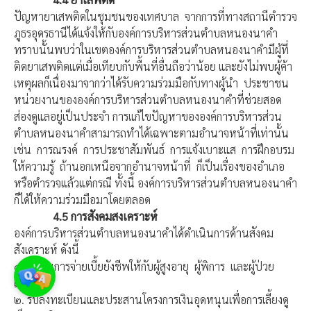
ปัญหายาเสพติดในชุมชนของเทศบาล จากการที่ทางสถานีตำรวจ
ภูธรอุดรธานีได้แจ้งให้กับองค์การบริหารส่วนตำบลหนองนาคำ
ทราบนั้นพบว่าในเขตองค์การบริหารส่วนตำบลหนองนาคำมีผู้ที่
ติดยาเสพติดแต่เมื่อเทียบกับพื้นที่อื่นถือว่าน้อย และยังไม่พบผู้ค้า
เหตุผลก็เนื่องมาจากว่าได้รับความร่วมมือกับทางผู้นำ ประชาชน
หน่วยงานขององค์การบริหารส่วนตำบลหนองนาคำที่ช่วยสอด
ส่องดูแลอยู่เป็นประจำ การแก้ไขปัญหาขององค์การบริหารส่วน
ตำบลหนองนาคำสามารถทำได้เฉพาะตามอำนาจหน้าที่เท่านั้น
เช่น การณรงค์ การประชาสัมพันธ์ การแจ้งเบาะแส การฝึกอบรม
ให้ความรู้ ถ้านอกเหนือจากอำนาจหน้าที่ ก็เป็นเรื่องของอำเภอ
หรือตำรวจแล้วแต่กรณี ทั้งนี้ องค์การบริหารส่วนตำบลหนองนาคำ
ก็ได้ให้ความร่วมมือมาโดยตลอด
4.5
การสังคมสงเคราะห์
องค์การบริหารส่วนตำบลหนองนาคำได้ดำเนินการด้านสังคม
สังเคราะห์ ดังนี้
๑.ดำเนินการจ่ายเบี้ยยังชีพให้กับผู้สูงอายุ ผู้พิการ และผู้ป่วย
เอดส์
๒. รับลงทะเบียนและประสานโครงการเงินอุดหนุนเพื่อการเลี้ยงดู