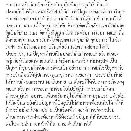
ส่วนมากครัวเรือนมีการป้องกันอุบัติภัยอย่างถูกวิธี มีความ
ปลอดภัยในชีวิตและทรัพย์สิน วิธีการแก้ปัญหาขององค์การบริหาร
ส่วนตำบลหนองนาคำที่สามารถดำเนินการได้ตามอำนาจหน้าที่
และงบประมาณที่มีอยู่อย่างจำกัด คือการติดตั้งกล้องวงจรปิดในจุด
ที่เป็นที่สาธารณะ ติดตั้งสัญญาณไฟกระพริบทางร่วมทางแยก ติด
ตั้งกระจกตามแยก รวมทั้งได้ตั้งจุดตรวจ จุดสกัด จุดบริการ ในช่วง
เทศกาลที่มีวันหยุดหลายวันเพื่ออำนวยความสะดวกให้กับ
ประชาชน แต่ปัญหาที่พบเป็นประจำคือการทะเลาะวิวาทของ
กลุ่มวัยรุ่นโดยเฉพาะในสถานที่จัดงานดนตรี งานมหรสพ เป็น
ปัญหาที่ชุมชนได้รับผลกระทบเป็นอย่างมาก การแก้ไขปัญหา คือ
การแจ้งเตือนให้ผู้ปกครองดูแลบุตรหลานของตน ประชาสัมพันธ์
ให้ทราบถึงผลกระทบ ผลเสียหาย และโทษที่ได้รับจากการเกิดเหตุ
ทะเลาะวิวาท การขอความร่วมมือไปยังผู้นำ การขอกำลังจาก
ตำรวจ ผู้นำ อปพร. เพื่อระงับเหตุไม่ให้เกิดความรุ่นแรง แต่จะไม่
ให้เกิดขึ้นเลยยังเป็นปัญหาที่ปัจจุบันไม่สามารถที่จะแก้ไขได้ ทั้งที่
มีการร่วมมือกันหลายฝ่าย เป็นเรื่องที่ทางองค์การบริหารส่วน
ตำบลหนองนาคำจะต้องหาวิธีที่จะแก้ไขปัญหาให้กับประชาชน
ต่อไปตามอำนาจหน้าที่ที่สามารถดำเนินการได้
4.4
ยาเสพติด