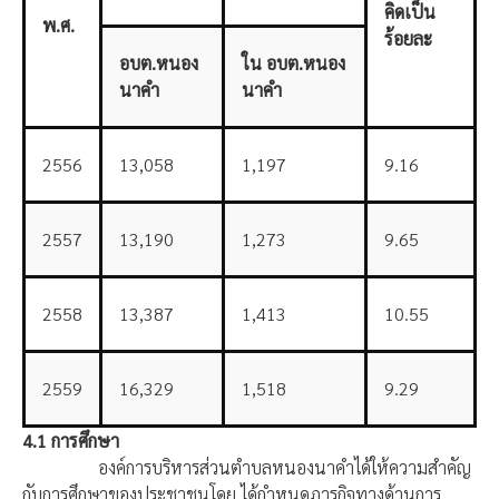
คิดเป็น
พ.ศ.
ร้อยละ
อบต.หนอง
ใน อบต.หนอง
นาคำ
นาคำ
2556
13,058
1,197
9.16
2557
13,190
1,273
9.65
2558
13,387
1,413
10.55
2559
16,329
1,518
9.29
4.1
การศึกษา
องค์การบริหารส่วนตำบลหนองนาคำได้ให้ความสำคัญ
กับการศึกษาของประชาชนโดย ได้กำหนดภารกิจทางด้านการ