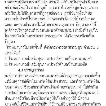
ประชาชนให้ความร่วมมือเป็นอย่างดี แต่ต้องเป็นการดำเนินการ
อย่างต่อเนื่องเป็นประจำทุกปี จากการสำรวจข้อมูลพื้นฐาน บาง
ครัวเรือนไม่ได้กินอาหารที่ถูกสุขลักษณะ การใช้ยาเพื่อบำบัด
อาการเจ็บป่วยที่ไม่เหมาะสม การออกกำลังกายยังไม่สม่ำเสมอ
และประชากรส่วนมากไม่ได้รับการตรวจสุขภาพ ปัญหาเหล่านี้
องค์การบริหารส่วนตำบลหนองนาคำพยายามอย่างยิ่งที่จะแก้ไข
โดยร่วมมือกับโรงพยาบาล สาธารณสุข จัดกิจกรรมเพื่อแก้ไข
ปัญหา
โรงพยาบาลในเขตพื้นที่ สังกัดกระทรวงสาธารณสุข จำนวน 2
แห่ง ได้แก่
1. โรงพยาบาลส่งเสริมสุขภาพประจำตำบลบ้านหนองนาคำ
2. โรงพยาบาลส่งเสริมสุขภาพประจำตำบลบ้านหนองใส
4.3
อาชญากรรม
องค์การบริหารส่วนตำบลหนองนาคำไม่มีเหตุอาชญากรรมเกิดขึ้น
แต่มีเหตุการณ์ลักขโมยทรัพย์สินประชาชน และทำลายทรัพย์สิน
ของราชการ ซึ่งองค์การบริหารส่วนตำบลหนองนาคำก็ได้ดำเนิน
การป้องกันการเกิดเหตุดังกล่าว จากการสำรวจข้อมูลพื้นฐานพบว่า
ส่วนมากครัวเรือนมีการป้องกันอุบัติภัยอย่างถูกวิธี มีความ
ปลอดภัยในชีวิตและทรัพย์สิน วิธีการแก้ปัญหาขององค์การบริหาร