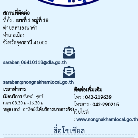
สถานที่ติดต่อ
ที่ตั้ง :
เลขที่
1 หมู่ที่ 18
ตำบลหนองนาคำ
อำเภอเมือง
จังหวัดอุดรธานี 41000
saraban_06410118@dla.go.th
saraban@nongnakhamlocal.go.th
เวลาทำการ
ติดต่อเพิ่มเติม
เปิดบริการ
จันทร์ - ศุกร์
โทร :
042-219639
เวลา 08.30 น.-16.30 น.
โทรสาร :
042-290215
หยุด
เสาร์ - อาทิตย์
(ให้บริการบางภารกิจ)
เว็บไซต์
:
www.nongnakhamlocal.go.th
สื่อโซเชียล