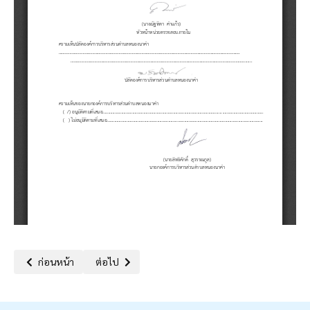
เนื้อหาก่อนหน้า: รายงานผลการดำเนินการตามแผนบริหารจัดการความเส
เนื้อหาถัดไป: รายงานผลการดำเนินการเพื่อจัดการคว
ก่อนหน้า
ต่อไป