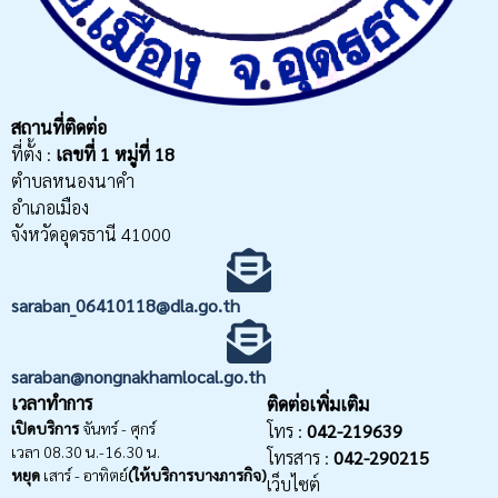
สถานที่ติดต่อ
ที่ตั้ง :
เลขที่
1 หมู่ที่ 18
ตำบลหนองนาคำ
อำเภอเมือง
จังหวัดอุดรธานี 41000
saraban_06410118@dla.go.th
saraban@nongnakhamlocal.go.th
เวลาทำการ
ติดต่อเพิ่มเติม
เปิดบริการ
จันทร์ - ศุกร์
โทร :
042-219639
เวลา 08.30 น.-16.30 น.
โทรสาร :
042-290215
หยุด
เสาร์ - อาทิตย์
(ให้บริการบางภารกิจ)
เว็บไซต์