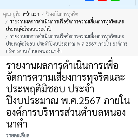
F
Y
คุณอยู่ที่:
หน้าแรก
ป้องกันการทุจริต
a
o
รายงานผลการดำเนินการเพื่อจัดการความเสี่ยงการทุจริตและ
c
u
ประพฤติมิชอบประจำปี
e
T
รายงานผลการดำเนินการเพื่อจัดการความเสี่ยงการทุจริตและ
b
u
ประพฤติมิชอบ ประจำปีงบประมาณ พ.ศ.2567 ภายใน องค์การ
บริหารส่วนตำบลหนองนาคำ
o
b
o
e
รายงานผลการดำเนินการเพื่อ
k
จัดการความเสี่ยงการทุจริตและ
ประพฤติมิชอบ ประจำ
ปีงบประมาณ พ.ศ.2567 ภายใน
องค์การบริหารส่วนตำบลหนอง
นาคำ
รายละเอียด