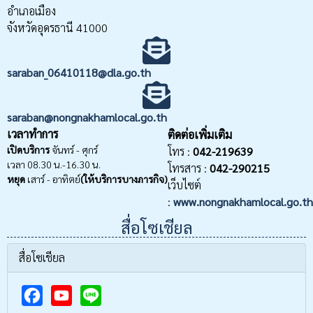
อำเภอเมือง
จังหวัดอุดรธานี 41000
saraban_06410118@dla.go.th
saraban@nongnakhamlocal.go.th
เวลาทำการ
ติดต่อเพิ่มเติม
เปิดบริการ
จันทร์ - ศุกร์
โทร :
042-219639
เวลา 08.30 น.-16.30 น.
โทรสาร :
042-290215
หยุด
เสาร์ - อาทิตย์
(ให้บริการบางภารกิจ)
เว็บไซต์
:
www.nongnakhamlocal.go.th
สื่อโซเชียล
สื่อโซเชียล