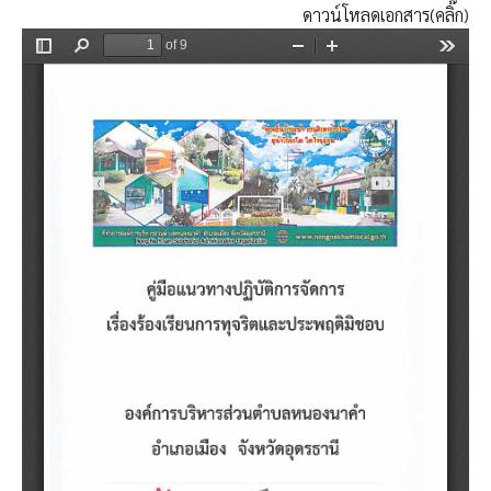
ดาวน์โหลดเอกสาร(คลิ๊ก)