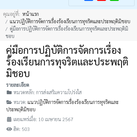
F
Y
คุณอยู่ที่:
หน้าแรก
a
o
แนวปฏิบัติการจัดการเรื่องร้องเรียนการทุจริตและประพฤติมิชอบ
c
u
คู่มือการปฏิบัติการจัดการเรื่องร้องเรียนการทุจริตเเละประพฤติมิ
e
T
ชอบ
b
u
คู่มือการปฏิบัติการจัดการเรื่อง
o
b
ร้องเรียนการทุจริตเเละประพฤติ
o
e
k
มิชอบ
รายละเอียด
หมวดหลัก:
การส่งเสริมความโปร่งใส
หมวด:
แนวปฏิบัติการจัดการเรื่องร้องเรียนการทุจริตและ
ประพฤติมิชอบ
เผยแพร่เมื่อ: 10 เมษายน 2567
ฮิต: 503