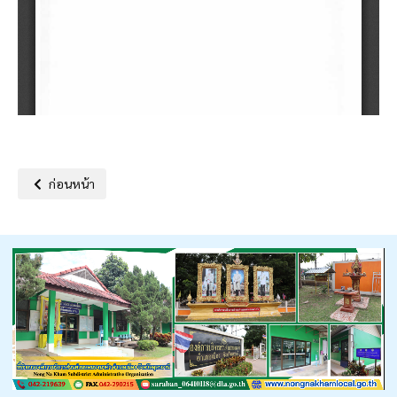
เนื้อหาก่อนหน้า: คู่มือการใช้ทรัพย์สินของทางราชการ (มาตรการการยืมท
ก่อนหน้า