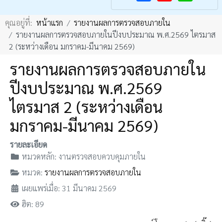
F
Y
คุณอยู่ที่:
หน้าแรก
รายงานผลการตรวจสอบภายใน
a
o
รายงานผลการตรวจสอบภายในปีงบประมาณ พ.ศ.2569 ไตรมาส
c
u
2 (ระหว่างเดือน มกราคม-มีนาคม 2569)
e
T
รายงานผลการตรวจสอบภายใน
b
u
ปีงบประมาณ พ.ศ.2569
o
b
o
e
ไตรมาส 2 (ระหว่างเดือน
k
มกราคม-มีนาคม 2569)
รายละเอียด
หมวดหลัก:
งานตรวจสอบควบคุมภายใน
หมวด:
รายงานผลการตรวจสอบภายใน
เผยแพร่เมื่อ: 31 มีนาคม 2569
ฮิต: 89