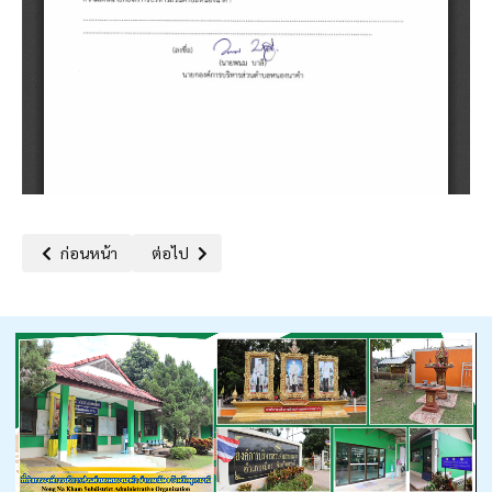
เนื้อหาก่อนหน้า: รายงานผลการตรวจสอบภายในปีงบประมาณ พ.ศ.2569 ไ
เนื้อหาถัดไป: รายงานผลการตรวจสอบภายใน ประจำปีง
ก่อนหน้า
ต่อไป