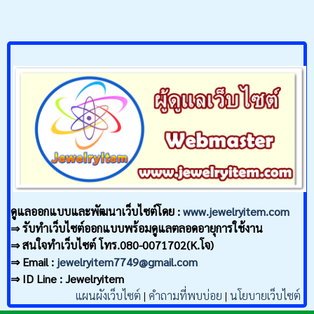
ดูแลออกแบบและพัฒนาเว็บไซต์โดย :
www.jewelryitem.com
⇒ รับทำเว็บไซต์ออกแบบพร้อมดูแลตลอดอายุการใช้งาน
⇒ สนใจทำเว็บไซต์ โทร.080-0071702(K.โจ)
⇒ Email :
jewelryitem7749@gmail.com
⇒ ID Line : Jewelryitem
แผนผังเว็บไซต์
|
คำถามที่พบบ่อย
|
นโยบายเว็บไซต์