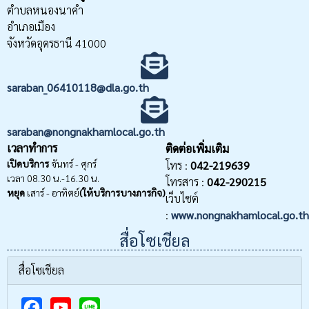
ตำบลหนองนาคำ
อำเภอเมือง
จังหวัดอุดรธานี 41000
saraban_06410118@dla.go.th
saraban@nongnakhamlocal.go.th
เวลาทำการ
ติดต่อเพิ่มเติม
เปิดบริการ
จันทร์ - ศุกร์
โทร :
042-219639
เวลา 08.30 น.-16.30 น.
โทรสาร :
042-290215
หยุด
เสาร์ - อาทิตย์
(ให้บริการบางภารกิจ)
เว็บไซต์
:
www.nongnakhamlocal.go.th
สื่อโซเชียล
สื่อโซเชียล