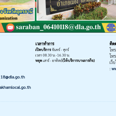
เวลาทำการ
ติดต
เปิดบริการ
จันทร์ - ศุกร์
โทร
เวลา 08.30 น.-16.30 น.
โทร
หยุด
เสาร์ - อาทิตย์
(ให้บริการบางภารกิจ)
เว็บ
:
ww
118@dla.go.th
akhamlocal.go.th