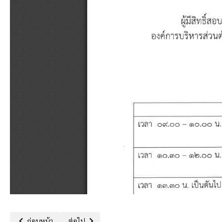
เนื้อหาก่อนหน้า: ประกาศองค์การบริหารส่วนตำบลหนองนาคำเรื่อง ประ
เนื้อหาถัดไป: ประกาศองค์การบริหารส่วนตำบลหนองนาค
ก่อนหน้า
ต่อไป