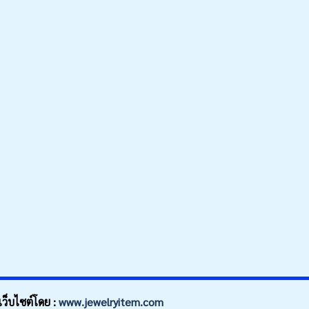
็บไซต์โดย :
www.jewelryitem.com