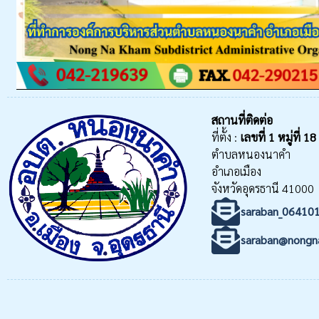
สถานที่ติดต่อ
ที่ตั้ง :
เลขที่
1 หมู่ที่ 18
ตำบลหนองนาคำ
อำเภอเมือง
จังหวัดอุดรธานี 41000
saraban_06410
saraban@nongn