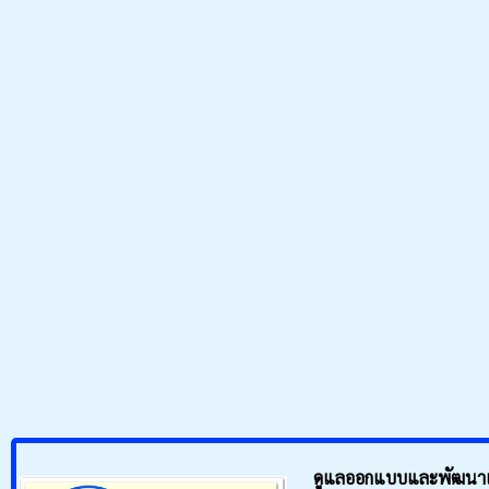
ดูแลออกแบบและพัฒนาเว