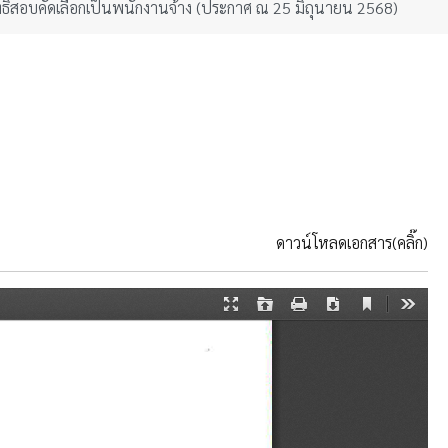
ธิ์สอบคัดเลือกเป็นพนักงานจ้าง (ประกาศ ณ 25 มิถุนายน 2568)
ดาวน์โหลดเอกสาร(คลิ๊ก)