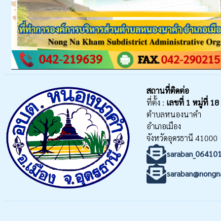
สถานที่ติดต่อ
ที่ตั้ง :
เลขที่
1 หมู่ที่ 18
ตำบลหนองนาคำ
อำเภอเมือง
จังหวัดอุดรธานี 41000
saraban_06410
saraban@nongn