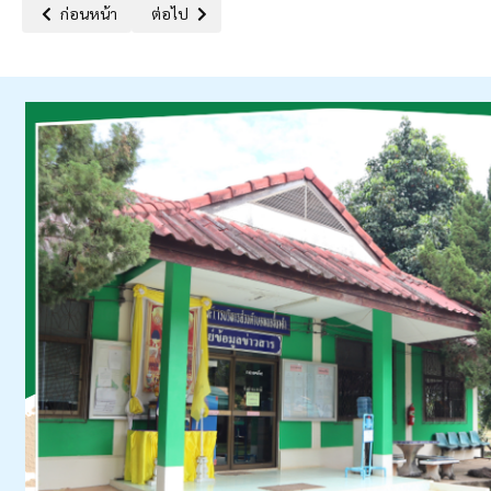
เนื้อหาก่อนหน้า: รายงานผลการดำเนินการตามมาตรการส่งเสริมคุณธร
เนื้อหาถัดไป: รายงานผลการประเมินระดับคุณธรรมเเล
ก่อนหน้า
ต่อไป