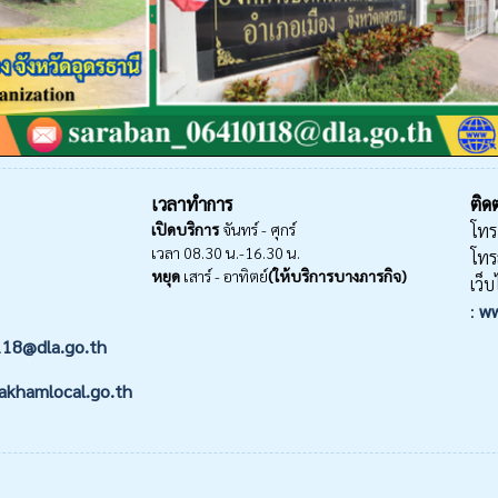
เวลาทำการ
ติดต
เปิดบริการ
จันทร์ - ศุกร์
โทร
เวลา 08.30 น.-16.30 น.
โทร
หยุด
เสาร์ - อาทิตย์
(ให้บริการบางภารกิจ)
เว็บ
:
ww
118@dla.go.th
akhamlocal.go.th