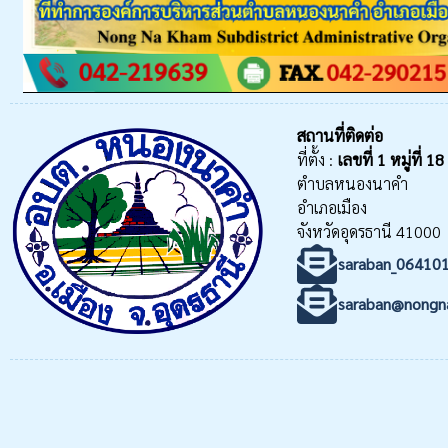
สถานที่ติดต่อ
ที่ตั้ง :
เลขที่
1 หมู่ที่ 18
ตำบลหนองนาคำ
อำเภอเมือง
จังหวัดอุดรธานี 41000
saraban_06410
saraban@nongn