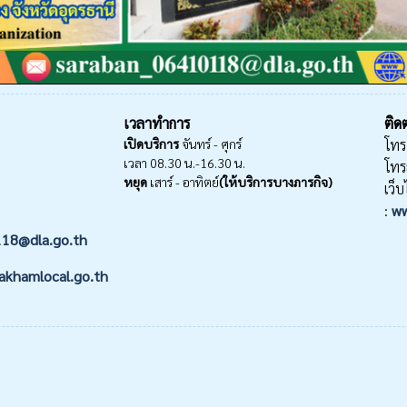
เวลาทำการ
ติดต
เปิดบริการ
จันทร์ - ศุกร์
โทร
เวลา 08.30 น.-16.30 น.
โทร
หยุด
เสาร์ - อาทิตย์
(ให้บริการบางภารกิจ)
เว็บ
:
ww
118@dla.go.th
akhamlocal.go.th