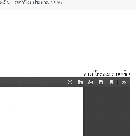
ะเมิน ประจำปีงบประมาณ 2565
ดาวน์โหลดเอกสาร(คลิ๊ก)