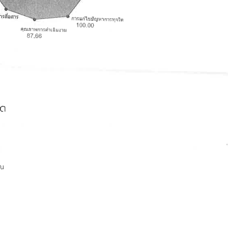
รมและความโปร่งใสขององค์การบริหารส่วนตำบลหนองนาคำ ประจำปีงบประมาณ 