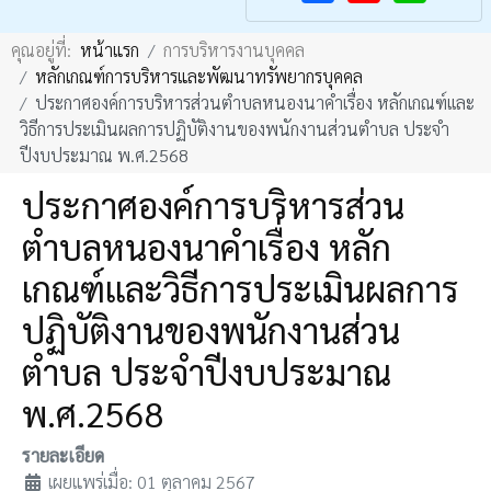
F
Y
คุณอยู่ที่:
หน้าแรก
การบริหารงานบุคคล
a
o
หลักเกณฑ์การบริหารและพัฒนาทรัพยากรบุคคล
c
u
ประกาศองค์การบริหารส่วนตำบลหนองนาคำเรื่อง หลักเกณฑ์เเละ
e
T
วิธีการประเมินผลการปฏิบัติงานของพนักงานส่วนตำบล ประจำ
b
u
ปีงบประมาณ พ.ศ.2568
o
b
ประกาศองค์การบริหารส่วน
o
e
ตำบลหนองนาคำเรื่อง หลัก
k
เกณฑ์เเละวิธีการประเมินผลการ
ปฏิบัติงานของพนักงานส่วน
ตำบล ประจำปีงบประมาณ
พ.ศ.2568
รายละเอียด
เผยแพร่เมื่อ: 01 ตุลาคม 2567