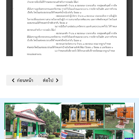
เนื้อหาก่อนหน้า: ประกาศองค์การบริหารส่วนตำบลหนองนาคำเรื่อง กำห
เนื้อหาถัดไป: ประกาศองค์การบริหารส่วนตำบลหนองนา
ก่อนหน้า
ต่อไป