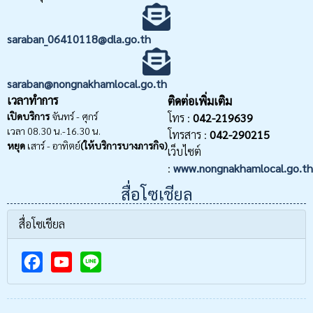
saraban_06410118@dla.go.th
saraban@nongnakhamlocal.go.th
เวลาทำการ
ติดต่อเพิ่มเติม
เปิดบริการ
จันทร์ - ศุกร์
โทร :
042-219639
เวลา 08.30 น.-16.30 น.
โทรสาร :
042-290215
หยุด
เสาร์ - อาทิตย์
(ให้บริการบางภารกิจ)
เว็บไซต์
:
www.nongnakhamlocal.go.th
สื่อโซเชียล
สื่อโซเชียล
F
Y
a
o