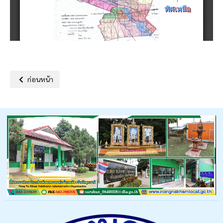
เนื้อหาก่อนหน้า: สรุปแผนพัฒนาท้องถิ่น แผนพัฒนาท้องถิ่น (พ.ศ.256
ก่อนหน้า