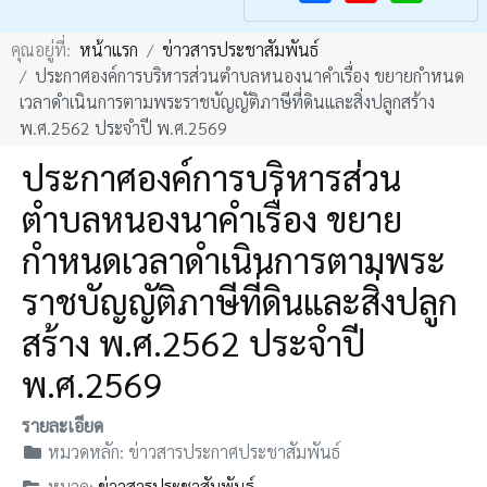
F
Y
คุณอยู่ที่:
หน้าแรก
ข่าวสารประชาสัมพันธ์
a
o
ประกาศองค์การบริหารส่วนตำบลหนองนาคำเรื่อง ขยายกำหนด
c
u
เวลาดำเนินการตามพระราชบัญญัติภาษีที่ดินและสิ่งปลูกสร้าง
e
T
พ.ศ.2562 ประจำปี พ.ศ.2569
b
u
ประกาศองค์การบริหารส่วน
o
b
ตำบลหนองนาคำเรื่อง ขยาย
o
e
k
กำหนดเวลาดำเนินการตามพระ
ราชบัญญัติภาษีที่ดินและสิ่งปลูก
สร้าง พ.ศ.2562 ประจำปี
พ.ศ.2569
รายละเอียด
หมวดหลัก:
ข่าวสารประกาศประชาสัมพันธ์
หมวด:
ข่าวสารประชาสัมพันธ์