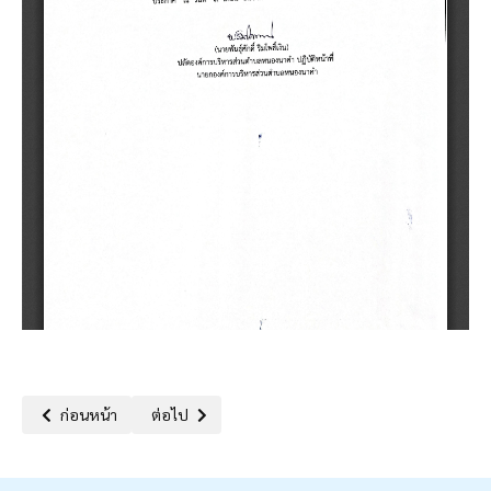
เนื้อหาก่อนหน้า: จดหมายข่าวประชาสัมพันธ์ ประชุมหารือโครงการบูรณ
เนื้อหาถัดไป: ประกาศองค์การบริหารส่วนตำบลหนองนาคำ
ก่อนหน้า
ต่อไป