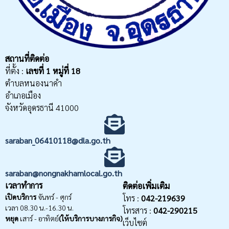
สถานที่ติดต่อ
ที่ตั้ง :
เลขที่
1 หมู่ที่ 18
ตำบลหนองนาคำ
อำเภอเมือง
จังหวัดอุดรธานี 41000
saraban_06410118@dla.go.th
saraban@nongnakhamlocal.go.th
เวลาทำการ
ติดต่อเพิ่มเติม
เปิดบริการ
จันทร์ - ศุกร์
โทร :
042-219639
เวลา 08.30 น.-16.30 น.
โทรสาร :
042-290215
หยุด
เสาร์ - อาทิตย์
(ให้บริการบางภารกิจ)
เว็บไซต์