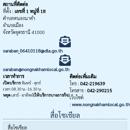
สถานที่ติดต่อ
ที่ตั้ง :
เลขที่
1 หมู่ที่ 18
ตำบลหนองนาคำ
อำเภอเมือง
จังหวัดอุดรธานี 41000
saraban_06410118@dla.go.th
saraban@nongnakhamlocal.go.th
เวลาทำการ
ติดต่อเพิ่มเติม
เปิดบริการ
จันทร์ - ศุกร์
โทร :
042-219639
เวลา 08.30 น.-16.30 น.
โทรสาร :
042-290215
หยุด
เสาร์ - อาทิตย์
(ให้บริการบางภารกิจ)
เว็บไซต์
:
www.nongnakhamlocal.go.th
สื่อโซเชียล
สื่อโซเชียล