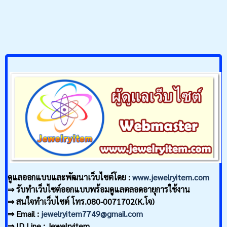
ดูแลออกแบบและพัฒนาเว็บไซต์โดย :
www.jewelryitem.com
⇒ รับทำเว็บไซต์ออกแบบพร้อมดูแลตลอดอายุการใช้งาน
⇒ สนใจทำเว็บไซต์ โทร.080-0071702(K.โจ)
⇒ Email :
jewelryitem7749@gmail.com
⇒ ID Line : Jewelryitem