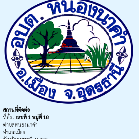
สถานที่ติดต่อ
ที่ตั้ง :
เลขที่
1 หมู่ที่ 18
ตำบลหนองนาคำ
อำเภอเมือง