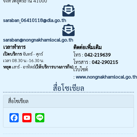
จังหวัดอุดรธานี 41000
saraban_06410118@dla.go.th
saraban@nongnakhamlocal.go.th
เวลาทำการ
ติดต่อเพิ่มเติม
เปิดบริการ
จันทร์ - ศุกร์
โทร :
042-219639
เวลา 08.30 น.-16.30 น.
โทรสาร :
042-290215
หยุด
เสาร์ - อาทิตย์
(ให้บริการบางภารกิจ)
เว็บไซต์
:
www.nongnakhamlocal.go.th
สื่อโซเชียล
สื่อโซเชียล
F
Y
a
o