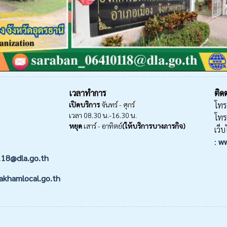
เวลาทำการ
ติดต
เปิดบริการ
จันทร์ - ศุกร์
โทร
เวลา 08.30 น.-16.30 น.
โทร
หยุด
เสาร์ - อาทิตย์
(ให้บริการบางภารกิจ)
เว็บ
:
ww
118@dla.go.th
akhamlocal.go.th