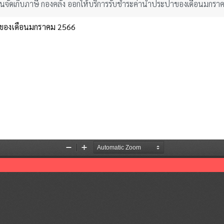
จัดเก็บภาษี กองคลัง ออกให้บริการรับชำระค่าน้ำประปาของเดือนมกร
ปาของเดือนมกราคม 2566