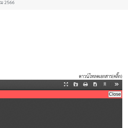
าคม 2566
ดาวน์โหลดเอกสาร(คลิ๊ก)