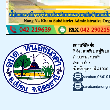
สถานที่ติดต่อ
ที่ตั้ง :
เลขที่
1 หมู่ที่ 18
ตำบลหนองนาคำ
อำเภอเมือง
จังหวัดอุดรธานี 41000
saraban_06410
saraban@nongn