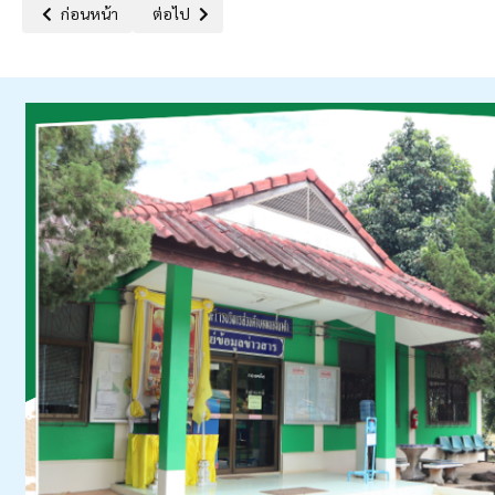
เนื้อหาก่อนหน้า: รายงานงานจัดเก็บภาษี กองคลัง ออกให้บริการรับชำร
เนื้อหาถัดไป: รายงานงานจัดเก็บภาษี กองคลัง ออกให
ก่อนหน้า
ต่อไป