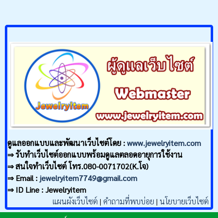
ดูแลออกแบบและพัฒนาเว็บไซต์โดย :
www.jewelryitem.com
⇒ รับทำเว็บไซต์ออกแบบพร้อมดูแลตลอดอายุการใช้งาน
⇒ สนใจทำเว็บไซต์ โทร.080-0071702(K.โจ)
⇒ Email :
jewelryitem7749@gmail.com
⇒ ID Line : Jewelryitem
แผนผังเว็บไซต์
|
คำถามที่พบบ่อย
|
นโยบายเว็บไซต์