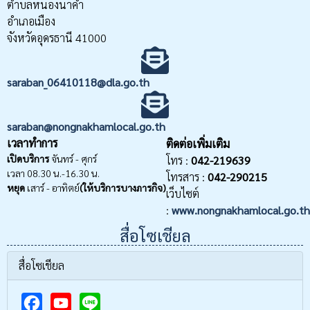
ตำบลหนองนาคำ
อำเภอเมือง
จังหวัดอุดรธานี 41000
saraban_06410118@dla.go.th
saraban@nongnakhamlocal.go.th
เวลาทำการ
ติดต่อเพิ่มเติม
เปิดบริการ
จันทร์ - ศุกร์
โทร :
042-219639
เวลา 08.30 น.-16.30 น.
โทรสาร :
042-290215
หยุด
เสาร์ - อาทิตย์
(ให้บริการบางภารกิจ)
เว็บไซต์
:
www.nongnakhamlocal.go.th
สื่อโซเชียล
สื่อโซเชียล