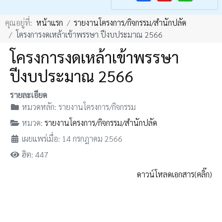
F
Y
คุณอยู่ที่:
หน้าแรก
รายงานโครงการ/กิจกรรม/สำนักปลัด
a
o
โครงการงดเหล้าเข้าพรรษา ปีงบประมาณ 2566
c
u
โครงการงดเหล้าเข้าพรรษา
e
T
b
u
ปีงบประมาณ 2566
o
b
รายละเอียด
o
e
หมวดหลัก:
รายงานโครงการ/กิจกรรม
k
หมวด:
รายงานโครงการ/กิจกรรม/สำนักปลัด
เผยแพร่เมื่อ: 14 กรกฎาคม 2566
ฮิต: 447
ดาวน์โหลดเอกสาร(คลิ๊ก)