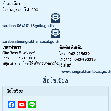
อำเภอเมือง
จังหวัดอุดรธานี 41000
saraban_06410118@dla.go.th
saraban@nongnakhamlocal.go.th
เวลาทำการ
ติดต่อเพิ่มเติม
เปิดบริการ
จันทร์ - ศุกร์
โทร :
042-219639
เวลา 08.30 น.-16.30 น.
โทรสาร :
042-290215
หยุด
เสาร์ - อาทิตย์
(ให้บริการบางภารกิจ)
เว็บไซต์
:
www.nongnakhamlocal.go.th
สื่อโซเชียล
สื่อโซเชียล