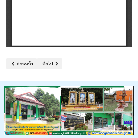
เนื้อหาก่อนหน้า: ประกาศองค์การบริหารส่วนตำบลหนองนาคำเรื่อง กา
เนื้อหาถัดไป: ประกาศองค์การบริหารส่วนตำบลหนองนา
ก่อนหน้า
ต่อไป