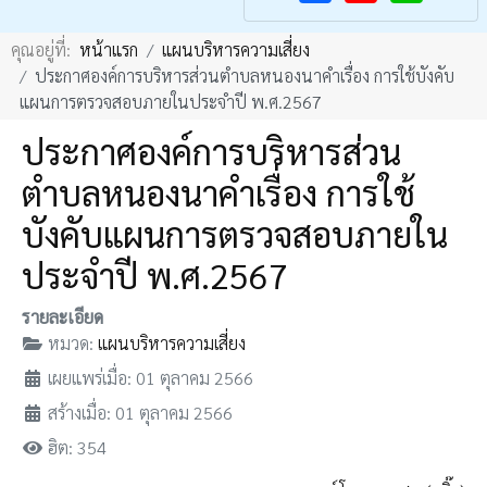
F
Y
คุณอยู่ที่:
หน้าแรก
แผนบริหารความเสี่ยง
a
o
ประกาศองค์การบริหารส่วนตำบลหนองนาคำเรื่อง การใช้บังคับ
c
u
แผนการตรวจสอบภายในประจำปี พ.ศ.2567
e
T
ประกาศองค์การบริหารส่วน
b
u
ตำบลหนองนาคำเรื่อง การใช้
o
b
o
e
บังคับแผนการตรวจสอบภายใน
k
ประจำปี พ.ศ.2567
รายละเอียด
หมวด:
แผนบริหารความเสี่ยง
เผยแพร่เมื่อ: 01 ตุลาคม 2566
สร้างเมื่อ: 01 ตุลาคม 2566
ฮิต: 354