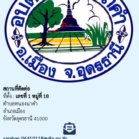
สถานที่ติดต่อ
ที่ตั้ง :
เลขที่
1 หมู่ที่ 18
ตำบลหนองนาคำ
อำเภอเมือง
จังหวัดอุดรธานี 41000
saraban_06410118@dla.go.th