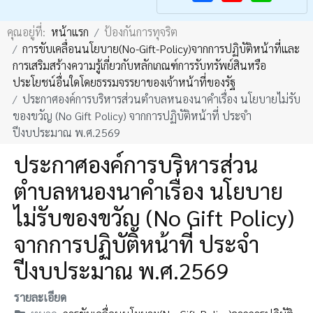
F
Y
คุณอยู่ที่:
หน้าแรก
ป้องกันการทุจริต
a
o
การขับเคลื่อนนโยบาย(No-Gift-Policy)จากการปฏิบัติหน้าที่และ
c
u
การเสริมสร้างความรู้เกี่ยวกับหลักเกณฑ์การรับทรัพย์สินหรือ
e
T
ประโยชน์อื่นใดโดยธรรมจรรยาของเจ้าหน้าที่ของรัฐ
b
u
ประกาศองค์การบริหารส่วนตำบลหนองนาคำเรื่อง นโยบายไม่รับ
ของขวัญ (No Gift Policy) จากการปฏิบัติหน้าที่ ประจำ
o
b
ปีงบประมาณ พ.ศ.2569
o
e
ประกาศองค์การบริหารส่วน
k
ตำบลหนองนาคำเรื่อง นโยบาย
ไม่รับของขวัญ (No Gift Policy)
จากการปฏิบัติหน้าที่ ประจำ
ปีงบประมาณ พ.ศ.2569
รายละเอียด