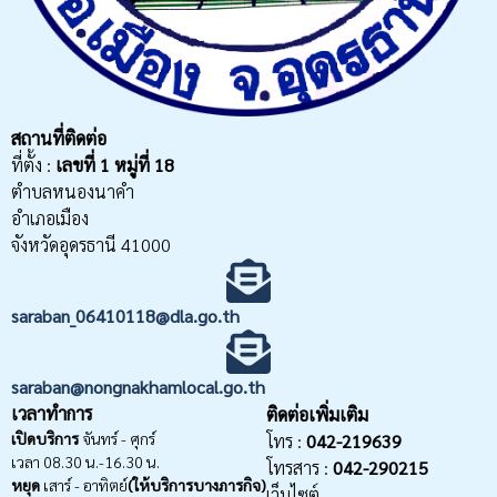
สถานที่ติดต่อ
ที่ตั้ง :
เลขที่
1 หมู่ที่ 18
ตำบลหนองนาคำ
อำเภอเมือง
จังหวัดอุดรธานี 41000
saraban_06410118@dla.go.th
saraban@nongnakhamlocal.go.th
เวลาทำการ
ติดต่อเพิ่มเติม
เปิดบริการ
จันทร์ - ศุกร์
โทร :
042-219639
เวลา 08.30 น.-16.30 น.
โทรสาร :
042-290215
หยุด
เสาร์ - อาทิตย์
(ให้บริการบางภารกิจ)
เว็บไซต์