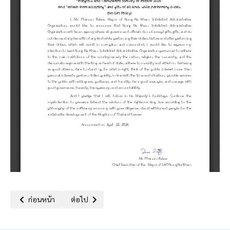
เนื้อหาก่อนหน้า: แบบรายงานผลการขับเคลื่อนตามนโยบาย No Gift Pol
เนื้อหาถัดไป: กิจกรรมการปลูกจิตสำนึกและสร้างวัฒนธรร
ก่อนหน้า
ต่อไป