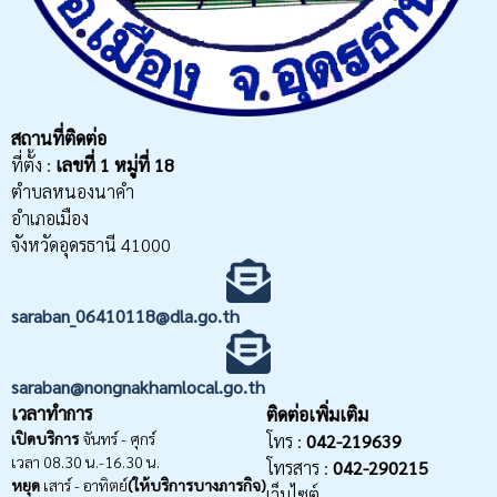
สถานที่ติดต่อ
ที่ตั้ง :
เลขที่
1 หมู่ที่ 18
ตำบลหนองนาคำ
อำเภอเมือง
จังหวัดอุดรธานี 41000
saraban_06410118@dla.go.th
saraban@nongnakhamlocal.go.th
เวลาทำการ
ติดต่อเพิ่มเติม
เปิดบริการ
จันทร์ - ศุกร์
โทร :
042-219639
เวลา 08.30 น.-16.30 น.
โทรสาร :
042-290215
หยุด
เสาร์ - อาทิตย์
(ให้บริการบางภารกิจ)
เว็บไซต์