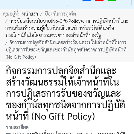
F
Y
คุณอยู่ที่:
หน้าแรก
ป้องกันการทุจริต
a
o
การขับเคลื่อนนโยบาย(No-Gift-Policy)จากการปฏิบัติหน้าที่และ
c
u
การเสริมสร้างความรู้เกี่ยวกับหลักเกณฑ์การรับทรัพย์สินหรือ
e
T
ประโยชน์อื่นใดโดยธรรมจรรยาของเจ้าหน้าที่ของรัฐ
b
u
กิจกรรมการปลูกจิตสำนึกและสร้างวัฒนธรรมให้เจ้าหน้าที่ในการ
ปฏิเสธการรับของขวัญและของกำนัลทุกชนิดจากการปฏิบัติหน้าที่
o
b
(No Gift Policy)
o
e
กิจกรรมการปลูกจิตสำนึกและ
k
สร้างวัฒนธรรมให้เจ้าหน้าที่ใน
การปฏิเสธการรับของขวัญและ
ของกำนัลทุกชนิดจากการปฏิบัติ
หน้าที่ (No Gift Policy)
รายละเอียด