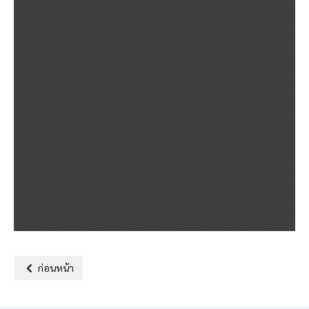
เนื้อหาก่อนหน้า: ประกาศองค์การบริหารส่วนตำบลหนองนาคำเรื่อง นโยบา
ก่อนหน้า