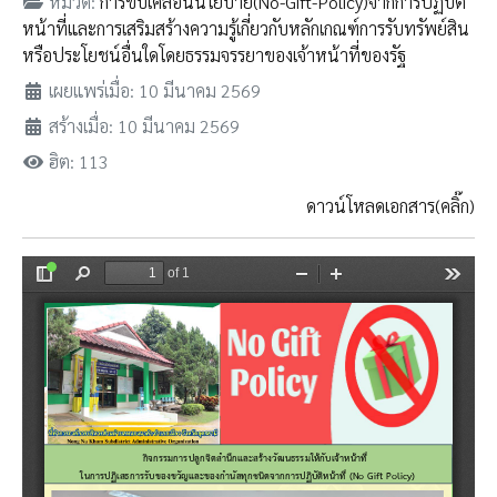
หมวด:
การขับเคลื่อนนโยบาย(No-Gift-Policy)จากการปฏิบัติ
หน้าที่และการเสริมสร้างความรู้เกี่ยวกับหลักเกณฑ์การรับทรัพย์สิน
หรือประโยชน์อื่นใดโดยธรรมจรรยาของเจ้าหน้าที่ของรัฐ
เผยแพร่เมื่อ: 10 มีนาคม 2569
สร้างเมื่อ: 10 มีนาคม 2569
ฮิต: 113
ดาวน์โหลดเอกสาร(คลิ๊ก)