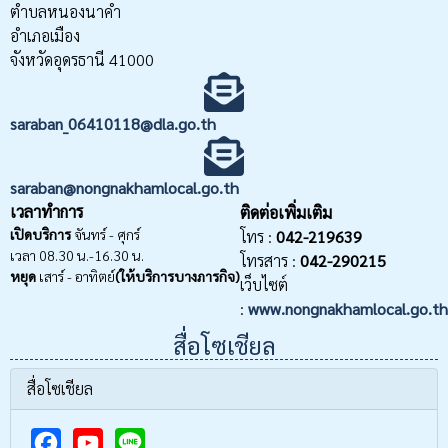
ตำบลหนองนาคำ
อำเภอเมือง
จังหวัดอุดรธานี 41000
saraban_06410118@dla.go.th
saraban@nongnakhamlocal.go.th
เวลาทำการ
ติดต่อเพิ่มเติม
เปิดบริการ
จันทร์ - ศุกร์
โทร :
042-219639
เวลา 08.30 น.-16.30 น.
โทรสาร :
042-290215
หยุด
เสาร์ - อาทิตย์
(ให้บริการบางภารกิจ)
เว็บไซต์
:
www.nongnakhamlocal.go.th
สื่อโซเชียล
สื่อโซเชียล