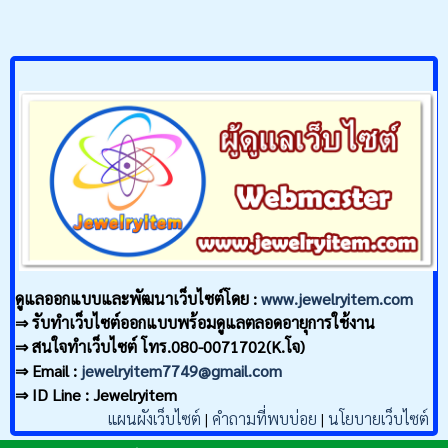
ดูแลออกแบบและพัฒนาเว็บไซต์โดย :
www.jewelryitem.com
⇒ รับทำเว็บไซต์ออกแบบพร้อมดูแลตลอดอายุการใช้งาน
⇒ สนใจทำเว็บไซต์ โทร.080-0071702(K.โจ)
⇒ Email :
jewelryitem7749@gmail.com
⇒ ID Line : Jewelryitem
แผนผังเว็บไซต์
|
คำถามที่พบบ่อย
|
นโยบายเว็บไซต์