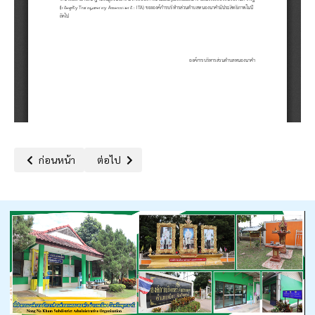
เนื้อหาก่อนหน้า: มาตรการส่งเสริมคุณธรรมและความโปร่งใสภายในหน่วย
เนื้อหาถัดไป: มาตรการส่งเสริมคุณธรรมและความโปร
ก่อนหน้า
ต่อไป