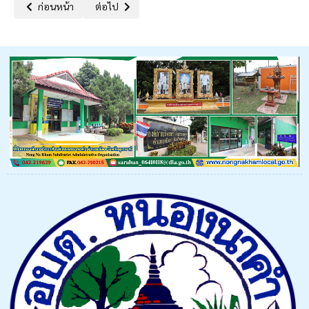
เนื้อหาก่อนหน้า: ประกาศองค์การบริหารส่วนตำบลหนองนาคำเรื่อง กำห
เนื้อหาถัดไป: ประกาศองค์การบริหารส่วนตำบลหนองนา
ก่อนหน้า
ต่อไป