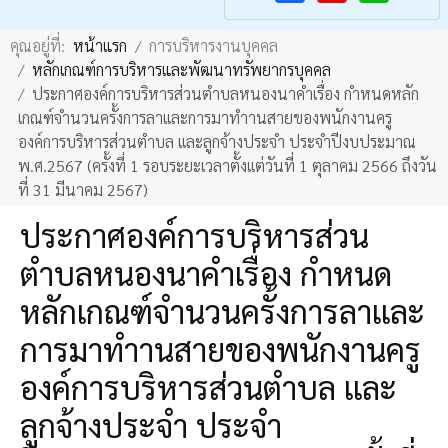
F
Y
คุณอยู่ที่:
หน้าแรก
การบริหารงานบุคคล
a
o
หลักเกณฑ์การบริหารและพัฒนาทรัพยากรบุคคล
c
u
ประกาศองค์การบริหารส่วนตำบลหนองนาคำเรื่อง กำหนดหลัก
e
T
เกณฑ์จำนวนครั้งการลาเเละการมาทำานสายของพนักงานครู
b
u
องค์การบริหารส่วนตำบล เเละลูกจ้างประจำ ประจำปีงบประมาณ
พ.ศ.2567 (ครั้งที่ 1 รอบระยะเวลาตั้งเเต่วันที่ 1 ตุลาคม 2566 ถึงวัน
o
b
ที่ 31 มีนาคม 2567)
o
e
ประกาศองค์การบริหารส่วน
k
ตำบลหนองนาคำเรื่อง กำหนด
หลักเกณฑ์จำนวนครั้งการลาเเละ
การมาทำานสายของพนักงานครู
องค์การบริหารส่วนตำบล เเละ
ลูกจ้างประจำ ประจำ