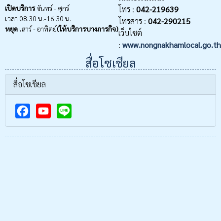
เปิดบริการ
จันทร์ - ศุกร์
โทร :
042-219639
เวลา 08.30 น.-16.30 น.
โทรสาร :
042-290215
หยุด
เสาร์ - อาทิตย์
(ให้บริการบางภารกิจ)
เว็บไซต์
:
www.nongnakhamlocal.go.th
สื่อโซเชียล
สื่อโซเชียล
F
Y
a
o
c
u
e
T
b
u
o
b
o
e