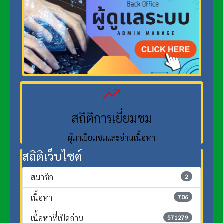
สถิติการเยี่ยมชม
ผู้มาเยี่ยมชมและอ่านเนื้อหา
สถิติเว็บไซต์
สมาชิก
2
เนื้อหา
706
เนื้อหาที่เปิดอ่าน
571279