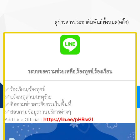
ดูข่าวสารประชาสัมพันธ์ทั้งหมด(คลิ๊ก)
ระบบขอความช่วยเหลือ,ร้องทุกข์,ร้องเรียน
✅ ร้องเรียน/ร้องทุกข์
✅ แจ้งเหตุด่วน/เหตุร้าย
✅ ติดตามข่าวสารกิจกรรมในพื้นที่
✅ สอบถามข้อมูลงานบริการต่างๆ
Add Line Official :
https://lin.ee/pHRiw2I