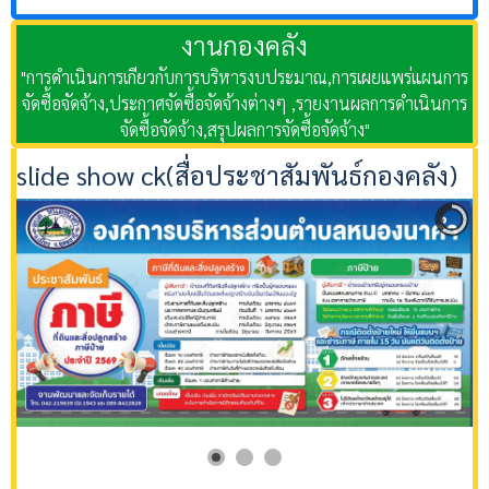
งานกองคลัง
"การดำเนินการเกียวกับการบริหารงบประมาณ,การเผยแพร่แผนการ
จัดซื้อจัดจ้าง,ประกาศจัดซื้อจัดจ้างต่างๆ ,รายงานผลการดำเนินการ
จัดซื้อจัดจ้าง,สรุปผลการจัดซื้อจัดจ้าง"
slide show ck(สื่อประชาสัมพันธ์กองคลัง)