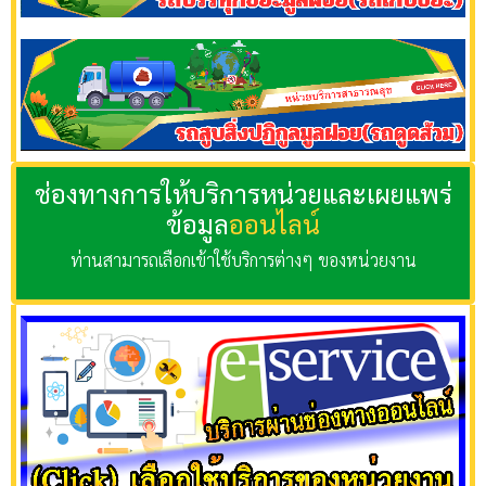
ช่องทางการให้บริการหน่วยและเผยแพร่
ข้อมูล
ออนไลน์
ท่านสามารถเลือกเข้าใช้บริการต่างๆ ของหน่วยงาน