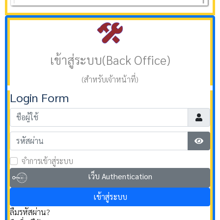
เข้าสู่ระบบ(Back Office)
(สำหรับเจ้าหน้าที่)
Login Form
ชื่อผู้ใช้
รหัสผ่าน
แสดงร
จำการเข้าสู่ระบบ
เว็บ Authentication
เข้าสู่ระบบ
ลืมรหัสผ่าน?